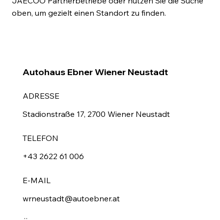
JAECOO Partnerbetriebe oder nutzen Sie die Suche
oben, um gezielt einen Standort zu finden.
Autohaus Ebner Wiener Neustadt
ADRESSE
Stadionstraße 17, 2700 Wiener Neustadt
TELEFON
+43 2622 61 006
E-MAIL
wrneustadt@autoebner.at