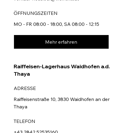
ÖFFNUNGSZEITEN
MO - FR 08:00 - 18:00, SA 08:00 - 12:15
Mehr erfahren
Raiffeisen-Lagerhaus Waidhofen a.d.
Thaya
ADRESSE
Raiffeisenstraße 10, 3830 Waidhofen an der
Thaya
TELEFON
+43 2842 52535160