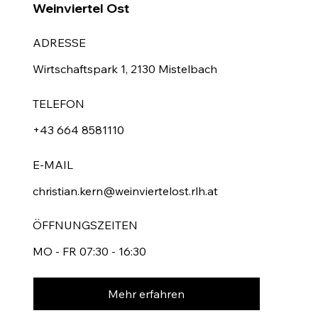
Weinviertel Ost
ADRESSE
Wirtschaftspark 1, 2130 Mistelbach
TELEFON
+43 664 8581110
E-MAIL
christian.kern@weinviertelost.rlh.at
ÖFFNUNGSZEITEN
MO - FR 07:30 - 16:30
Mehr erfahren