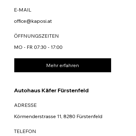
E-MAIL
office@kaposi.at
ÖFFNUNGSZEITEN
MO - FR 07:30 - 17:00
Mehr erfahren
Autohaus Käfer Fürstenfeld
ADRESSE
Körmenderstrasse 11, 8280 Fürstenfeld
TELEFON