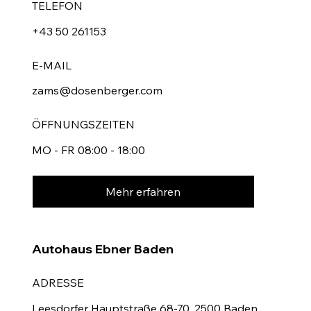
TELEFON
+43 50 261153
E-MAIL
zams@dosenberger.com
ÖFFNUNGSZEITEN
MO - FR 08:00 - 18:00
Mehr erfahren
Autohaus Ebner Baden
ADRESSE
Leesdorfer Hauptstraße 68-70, 2500 Baden