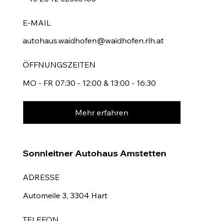
E-MAIL
autohaus.waidhofen@waidhofen.rlh.at
ÖFFNUNGSZEITEN
MO - FR 07:30 - 12:00 & 13:00 - 16:30
Mehr erfahren
Sonnleitner Autohaus Amstetten
ADRESSE
Automeile 3, 3304 Hart
TELEFON