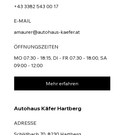
+43 3382 543 00 17
E-MAIL
amaurer@autohaus-kaefer.at
ÖFFNUNGSZEITEN
MO 07:30 - 18:15, DI - FR 07:30 - 18:00, SA
09:00 - 12:00
Mehr erfahren
Autohaus Käfer Hartberg
ADRESSE
Schildbach 70, 8230 Hartberg