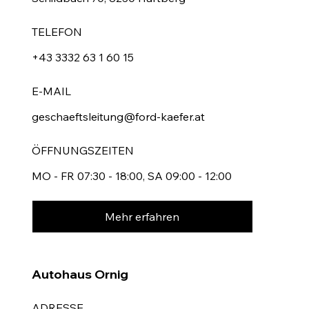
TELEFON
+43 3332 63 1 60 15
E-MAIL
geschaeftsleitung@ford-kaefer.at
ÖFFNUNGSZEITEN
MO - FR 07:30 - 18:00, SA 09:00 - 12:00
Mehr erfahren
Autohaus Ornig
ADRESSE