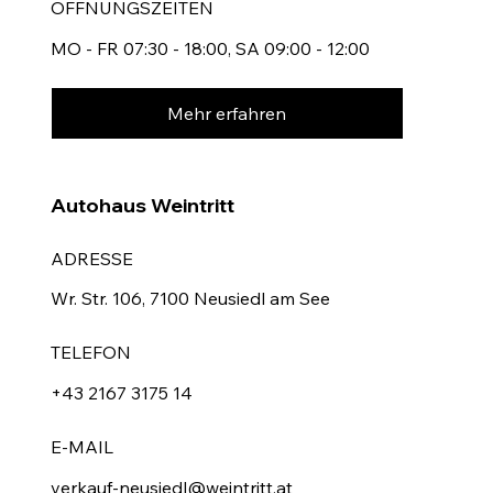
ÖFFNUNGSZEITEN
MO - FR 07:30 - 18:00, SA 09:00 - 12:00
Mehr erfahren
Autohaus Weintritt
ADRESSE
Wr. Str. 106, 7100 Neusiedl am See
TELEFON
+43 2167 3175 14
E-MAIL
verkauf-neusiedl@weintritt.at