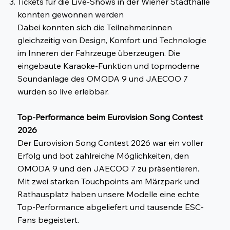
Tickets für die Live-Shows in der Wiener Stadthalle
konnten gewonnen werden
Dabei konnten sich die Teilnehmer:innen
gleichzeitig von Design, Komfort und Technologie
im Inneren der Fahrzeuge überzeugen. Die
eingebaute Karaoke-Funktion und topmoderne
Soundanlage des OMODA 9 und JAECOO 7
wurden so live erlebbar.
Top-Performance beim Eurovision Song Contest
2026
Der Eurovision Song Contest 2026 war ein voller
Erfolg und bot zahlreiche Möglichkeiten, den
OMODA 9 und den JAECOO 7 zu präsentieren.
Mit zwei starken Touchpoints am Märzpark und
Rathausplatz haben unsere Modelle eine echte
Top-Performance abgeliefert und tausende ESC-
Fans begeistert.