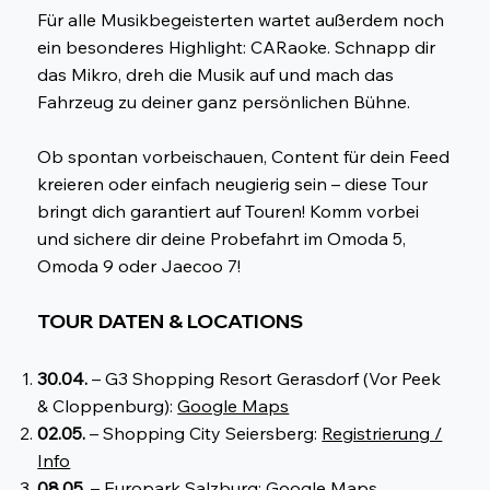
Für alle Musikbegeisterten wartet außerdem noch
ein besonderes Highlight: CARaoke. Schnapp dir
das Mikro, dreh die Musik auf und mach das
Fahrzeug zu deiner ganz persönlichen Bühne.
Ob spontan vorbeischauen, Content für dein Feed
kreieren oder einfach neugierig sein – diese Tour
bringt dich garantiert auf Touren! Komm vorbei
und sichere dir deine Probefahrt im Omoda 5,
Omoda 9 oder Jaecoo 7!
TOUR DATEN & LOCATIONS
30.04.
– G3 Shopping Resort Gerasdorf (Vor Peek
& Cloppenburg):
Google Maps
02.05.
– Shopping City Seiersberg:
Registrierung /
Info
08.05.
– Europark Salzburg:
Google Maps