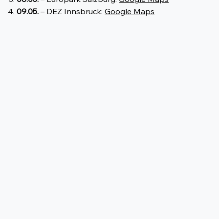
09.05.
– DEZ Innsbruck:
Google Maps