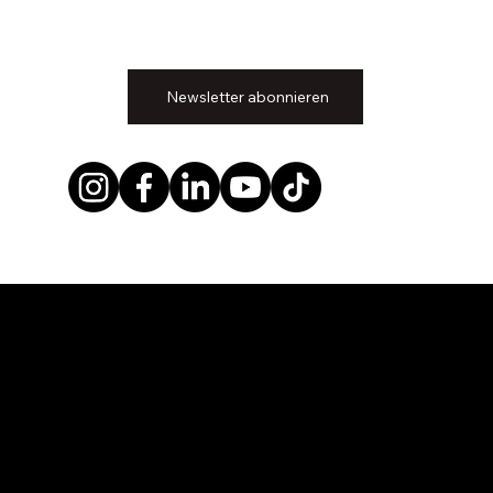
Newsletter abonnieren
Unsere Modelle
OMODA 5
OMODA 9