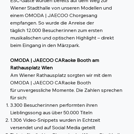
ESC-Gäste wurden bereits auf dem Weg zur
Wiener Stadthalle von unseren Modellen und
einem OMODA | JAECOO Chorgesang
empfangen. So wurde die Anreise der
täglich 12.000 Besucher:innen zum ersten
musikalischen und optischen Highlight – direkt
beim Eingang in den Märzpark.
OMODA | JAECOO CARaoke Booth am
Rathausplatz Wien
Am Wiener Rathausplatz sorgten wir mit dem
OMODA | JAECOO CARaoke Booth
für unvergessliche Momente. Die Zahlen sprechen
für sich:
3.300 Besucher:innen performten ihren
Lieblingssong aus über 50.000 Titeln
1.306 Video-Snippets wurden in Echtzeit
versendet und auf Social Media geteilt