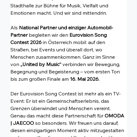
Stadthalle zur Bühne für Musik, Vielfalt und 
Emotionen macht. Und wir sind mittendrin.
Als 
National Partner und einziger Automobil-
Partner
 begleiten wir den 
Eurovision Song 
Contest 2026 
in Österreich mobil: auf den 
Straßen, bei Events und überall dort, wo 
Menschen zusammenkommen. Ganz im Sinne 
von 
„United by Music“ 
verbinden wir Bewegung, 
Begegnung und Begeisterung – vom ersten Ton 
bis zum großen Finale am 
16. Mai 2026.
Der Eurovision Song Contest ist mehr als ein TV-
Event: Er ist ein Gemeinschaftserlebnis, das 
Grenzen überwindet und Menschen vereint. 
Genau das macht diese Partnerschaft für 
OMODA 
| JAECOO
 so besonders. Wir freuen uns darauf, 
diesen einzigartigen Moment aktiv mitzugestalten 