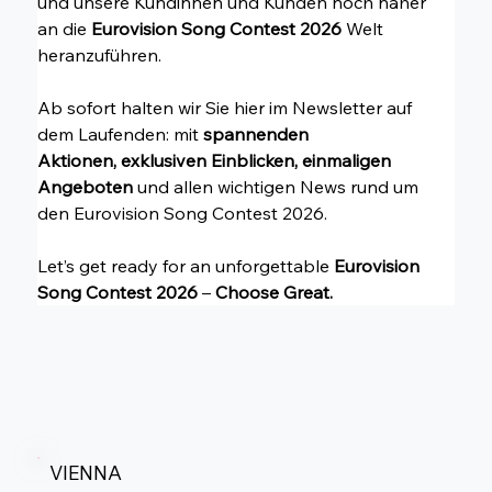
und unsere Kundinnen und Kunden noch näher 
an die 
Eurovision Song Contest 2026 
Welt 
heranzuführen.
Ab sofort halten wir Sie hier im Newsletter auf 
dem Laufenden: mit 
spannenden 
Aktionen, exklusiven Einblicken, einmaligen 
Angeboten
 und allen wichtigen News rund um 
den Eurovision Song Contest 2026.
Let’s get ready for an unforgettable 
Eurovision 
Song Contest 2026 
– 
Choose Great.
VIENNA