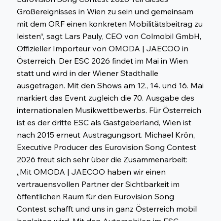
Großereignisses in Wien zu sein und gemeinsam
mit dem ORF einen konkreten Mobilitätsbeitrag zu
leisten“, sagt Lars Pauly, CEO von Colmobil GmbH,
Offizieller Importeur von OMODA | JAECOO in
Österreich. Der ESC 2026 findet im Mai in Wien
statt und wird in der Wiener Stadthalle
ausgetragen. Mit den Shows am 12., 14. und 16. Mai
markiert das Event zugleich die 70. Ausgabe des
internationalen Musikwettbewerbs. Für Österreich
ist es der dritte ESC als Gastgeberland, Wien ist
nach 2015 erneut Austragungsort. Michael Krön,
Executive Producer des Eurovision Song Contest
2026 freut sich sehr über die Zusammenarbeit:
„Mit OMODA | JAECOO haben wir einen
vertrauensvollen Partner der Sichtbarkeit im
öffentlichen Raum für den Eurovision Song
Contest schafft und uns in ganz Österreich mobil
begleiten wird. Mit den Automobilen im ESC-