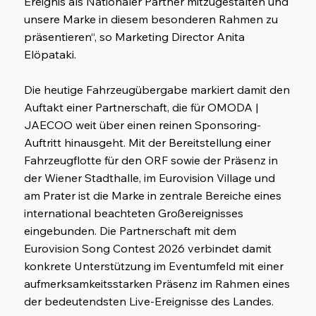
Ereignis als Nationaler Partner mitzugestalten und
unsere Marke in diesem besonderen Rahmen zu
präsentieren“, so Marketing Director Anita
Elöpataki.
Die heutige Fahrzeugübergabe markiert damit den
Auftakt einer Partnerschaft, die für OMODA |
JAECOO weit über einen reinen Sponsoring-
Auftritt hinausgeht. Mit der Bereitstellung einer
Fahrzeugflotte für den ORF sowie der Präsenz in
der Wiener Stadthalle, im Eurovision Village und
am Prater ist die Marke in zentrale Bereiche eines
international beachteten Großereignisses
eingebunden. Die Partnerschaft mit dem
Eurovision Song Contest 2026 verbindet damit
konkrete Unterstützung im Eventumfeld mit einer
aufmerksamkeitsstarken Präsenz im Rahmen eines
der bedeutendsten Live-Ereignisse des Landes.